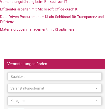
Verhandlungsführung beim Einkauf von IT
Effizienter arbeiten mit Microsoft Office durch KI
Data-Driven Procurement – KI als Schlüssel für Transparenz und
Effizienz
Materialgruppenmanagement mit KI optimieren
Veranstaltungen finden
Suchtext
Suchtext
Veranstaltungsformat
Veranstaltungsformat
Veranstaltungsformat
Kategorie
Kategorie
Kategorie