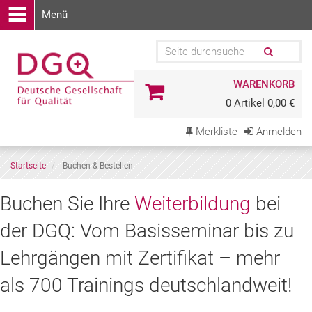
Menü
WARENKORB
0 Artikel 0,00 €
Merkliste
Anmelden
Startseite
Buchen & Bestellen
Buchen
Buchen Sie Ihre
Weiterbildung
bei
Sie
der DGQ: Vom Basisseminar bis zu
Ihre
Lehrgängen mit Zertifikat – mehr
Weiterbildung
als 700 Trainings deutschlandweit!
bei