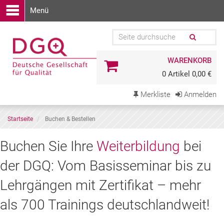
Menü
WARENKORB
0 Artikel 0,00 €
Merkliste
Anmelden
Startseite
Buchen & Bestellen
Buchen
Buchen Sie Ihre
Weiterbildung
bei
Sie
der DGQ: Vom Basisseminar bis zu
Ihre
Lehrgängen mit Zertifikat – mehr
Weiterbildung
als 700 Trainings deutschlandweit!
bei