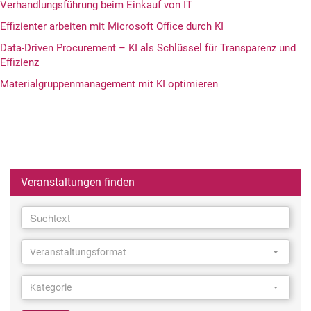
Verhandlungsführung beim Einkauf von IT
Effizienter arbeiten mit Microsoft Office durch KI
Data-Driven Procurement – KI als Schlüssel für Transparenz und
Effizienz
Materialgruppenmanagement mit KI optimieren
Veranstaltungen finden
Suchtext
Suchtext
Veranstaltungsformat
Veranstaltungsformat
Veranstaltungsformat
Kategorie
Kategorie
Kategorie