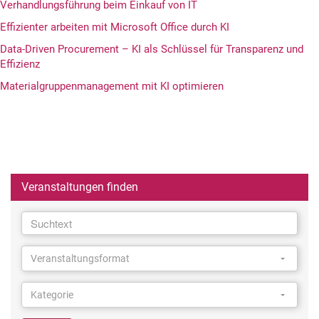
Verhandlungsführung beim Einkauf von IT
Effizienter arbeiten mit Microsoft Office durch KI
Data-Driven Procurement – KI als Schlüssel für Transparenz und
Effizienz
Materialgruppenmanagement mit KI optimieren
Veranstaltungen finden
Suchtext
Suchtext
Veranstaltungsformat
Veranstaltungsformat
Veranstaltungsformat
Kategorie
Kategorie
Kategorie