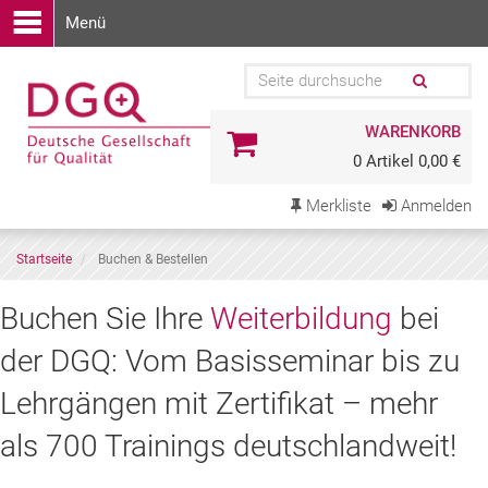
Menü
WARENKORB
0 Artikel 0,00 €
Merkliste
Anmelden
Startseite
Buchen & Bestellen
Buchen
Buchen Sie Ihre
Weiterbildung
bei
Sie
der DGQ: Vom Basisseminar bis zu
Ihre
Lehrgängen mit Zertifikat – mehr
Weiterbildung
als 700 Trainings deutschlandweit!
bei