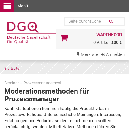
Menü
WARENKORB
0 Artikel 0,00 €
Merkliste
Anmelden
Startseite
Seminar – Prozessmanagement
Moderationsmethoden für
Prozessmanager
Zu
Konfliktsituationen hemmen häufig die Produktivität in
den
Prozessworkshops. Unterschiedliche Meinungen, Interessen,
Terminen
Erfahrungen und Bedürfnisse der Teilnehmenden sollten
springen
berücksichtigt werden. Mit effektiven Methoden führen Sie