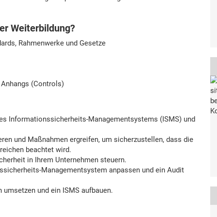
ser Weiterbildung?
dards, Rahmenwerke und Gesetze
 Anhangs (Controls)
ines Informationssicherheits-Managementsystems (ISMS) und
eren und Maßnahmen ergreifen, um sicherzustellen, dass die
ereichen beachtet wird.
cherheit in Ihrem Unternehmen steuern.
ionssicherheits-Managementsystem anpassen und ein Audit
 umsetzen und ein ISMS aufbauen.