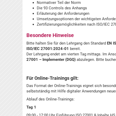
Normativer Teil der Norm
Die 93 Controls des Anhangs
Erläuterung der Anforderungen
Umsetzungsoptionen der wichtigsten Anford
Zertifizierungsmöglichkeiten nach ISO/IEC 2
Besondere Hinweise
Bitte halten Sie für den Lehrgang den Standard
EN I
ISO/IEC 27001:2024-01
bereit.
Der Lehrgang endet am vierten Tag mittags. Im Ans
27001 – Implementer (DGQ)
abzulegen. Bitte buchen
Für Online-Trainings gilt:
Das Format der Online-Trainings eignet sich besonde
selbstständig mit Hilfe digitaler Anwendungen neu
Ablauf des Online-Trainings:
Tag 1
09:00 - 17:00 Uhr Einführung ISO 27001 & Inhalte HS