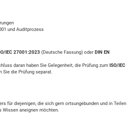
erungen
7001 und Auditprozess
SO/IEC 27001:2023
(Deutsche Fassung) oder
DIN EN
chluss daran haben Sie Gelegenheit, die Prüfung zum
ISO/IEC
 Sie die Prüfung separat.
rs für diejenigen, die sich gern ortsungebunden und in Teilen
es Wissen aneignen möchten.