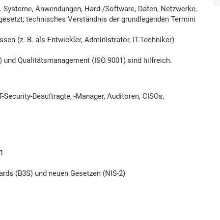
B. Systeme, Anwendungen, Hard-/Software, Daten, Netzwerke,
sgesetzt; technisches Verständnis der grundlegenden Termini
sen (z. B. als Entwickler, Administrator, IT-Techniker)
) und Qualitätsmanagement (ISO 9001) sind hilfreich.
T-Security-Beauftragte, -Manager, Auditoren, CISOs,
1
ds (B3S) und neuen Gesetzen (NIS-2)