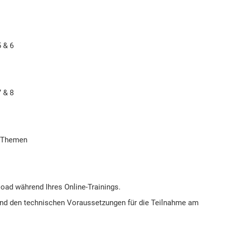
5 & 6
7 & 8
r Themen
load während Ihres Online-Trainings.
und den technischen Voraussetzungen für die Teilnahme am