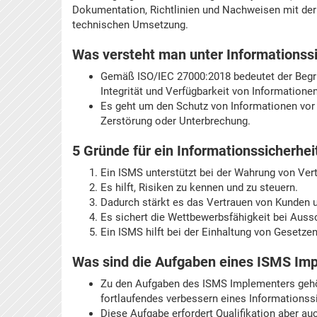
Dokumentation, Richtlinien und Nachweisen mit der 
technischen Umsetzung.
Was versteht man unter Informationssi
Gemäß ISO/IEC 27000:2018 bedeutet der Begriff
Integrität und Verfügbarkeit von Informationen
Es geht um den Schutz von Informationen vor 
Zerstörung oder Unterbrechung.
5 Gründe für ein Informationssicher
Ein ISMS unterstützt bei der Wahrung von Vertr
Es hilft, Risiken zu kennen und zu steuern.
Dadurch stärkt es das Vertrauen von Kunden u
Es sichert die Wettbewerbsfähigkeit bei Auss
Ein ISMS hilft bei der Einhaltung von Gesetz
Was sind die Aufgaben eines ISMS Im
Zu den Aufgaben des ISMS Implementers gehör
fortlaufendes verbessern eines Information
Diese Aufgabe erfordert Qualifikation aber a