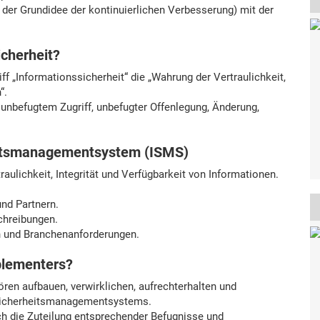
der Grundidee der kontinuierlichen Verbesserung) mit der
cherheit?
 „Informationssicherheit“ die „Wahrung der Vertraulichkeit,
“.
unbefugtem Zugriff, unbefugter Offenlegung, Änderung,
heitsmanagementsystem (ISMS)
aulichkeit, Integrität und Verfügbarkeit von Informationen.
nd Partnern.
chreibungen.
en und Branchenanforderungen.
plementers?
en aufbauen, verwirklichen, aufrechterhalten und
ssicherheitsmanagementsystems.
uch die Zuteilung entsprechender Befugnisse und