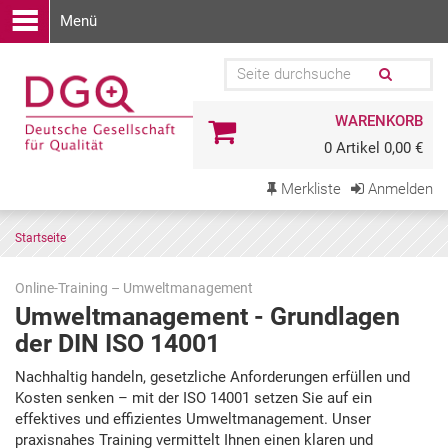
Menü
WARENKORB
0 Artikel 0,00 €
Merkliste
Anmelden
Startseite
Online-Training – Umweltmanagement
Umweltmanagement - Grundlagen
der DIN ISO 14001
Zu
Nachhaltig handeln, gesetzliche Anforderungen erfüllen und
den
Kosten senken – mit der ISO 14001 setzen Sie auf ein
Terminen
effektives und effizientes Umweltmanagement. Unser
springen
praxisnahes Training vermittelt Ihnen einen klaren und