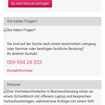
Jetzt inhouse anfragen
Sie haben Fragen?
Sie sind auf der Suche nach einem bestimmten Lehrgang
oder Seminar oder benötigen fachliche Beratung?
Ihr direkter Kontakt:
069 954 24-333
Kontaktformular
Inhouse