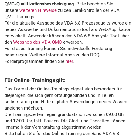
QMC-Qualifikationsbescheinigung
. Bitte beachten Sie
unsere
weiteren Hinweise
zu den Lernkontrollen der VDA
QMC-Trainings.
Für die aktuelle Ausgabe des VDA 6.8 Prozessaudits wurde ein
neues Auswerte- und Dokumentationstool als Web-Applikation
entwickelt. Anwender können das VDA 6.8 Analysis Tool über
den
Webshop des VDA QMC
erwerben.
Für dieses Training können Sie individuelle Förderung
beantragen. Weitere Informationen zu den DGQ-
Förderprogrammen finden Sie
hier
.
Für Online-Trainings gilt:
Das Format der Online-Trainings eignet sich besonders für
diejenigen, die sich gern ortsungebunden und in Teilen
selbstständig mit Hilfe digitaler Anwendungen neues Wissen
aneignen möchten.
Die Trainingszeiten liegen grundsätzlich zwischen 09:00 Uhr
und 17:00 Uhr, inkl. Pausen. Die Start- und Endzeiten können
innerhalb der Veranstaltung abgestimmt werden.
Bitte halten Sie für das Online-Training den Band VDA 6.8