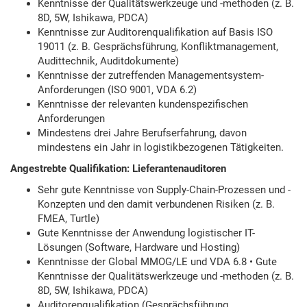
Kenntnisse der Qualitätswerkzeuge und -methoden (z. B.
8D, 5W, Ishikawa, PDCA)
Kenntnisse zur Auditorenqualifikation auf Basis ISO
19011 (z. B. Gesprächsführung, Konfliktmanagement,
Audittechnik, Auditdokumente)
Kenntnisse der zutreffenden Managementsystem-
Anforderungen (ISO 9001, VDA 6.2)
Kenntnisse der relevanten kundenspezifischen
Anforderungen
Mindestens drei Jahre Berufserfahrung, davon
mindestens ein Jahr in logistikbezogenen Tätigkeiten.
Angestrebte Qualifikation: Lieferantenauditoren
Sehr gute Kenntnisse von Supply-Chain-Prozessen und -
Konzepten und den damit verbundenen Risiken (z. B.
FMEA, Turtle)
Gute Kenntnisse der Anwendung logistischer IT-
Lösungen (Software, Hardware und Hosting)
Kenntnisse der Global MMOG/LE und VDA 6.8 • Gute
Kenntnisse der Qualitätswerkzeuge und -methoden (z. B.
8D, 5W, Ishikawa, PDCA)
Auditorenqualifikation (Gesprächsführung,