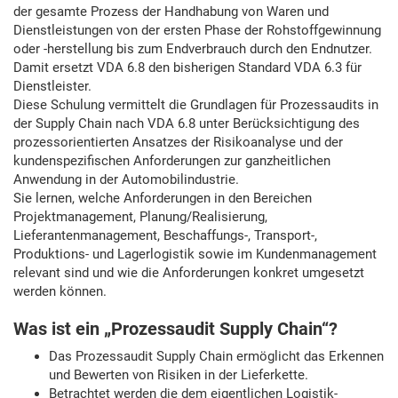
der gesamte Prozess der Handhabung von Waren und
Dienstleistungen von der ersten Phase der Rohstoffgewinnung
oder -herstellung bis zum Endverbrauch durch den Endnutzer.
Damit ersetzt VDA 6.8 den bisherigen Standard VDA 6.3 für
Dienstleister.
Diese Schulung vermittelt die Grundlagen für Prozessaudits in
der Supply Chain nach VDA 6.8 unter Berücksichtigung des
prozessorientierten Ansatzes der Risikoanalyse und der
kundenspezifischen Anforderungen zur ganzheitlichen
Anwendung in der Automobilindustrie.
Sie lernen, welche Anforderungen in den Bereichen
Projektmanagement, Planung/Realisierung,
Lieferantenmanagement, Beschaffungs-, Transport-,
Produktions- und Lagerlogistik sowie im Kundenmanagement
relevant sind und wie die Anforderungen konkret umgesetzt
werden können.
Was ist ein „Prozessaudit Supply Chain“?
Das Prozessaudit Supply Chain ermöglicht das Erkennen
und Bewerten von Risiken in der Lieferkette.
Betrachtet werden die dem eigentlichen Logistik-