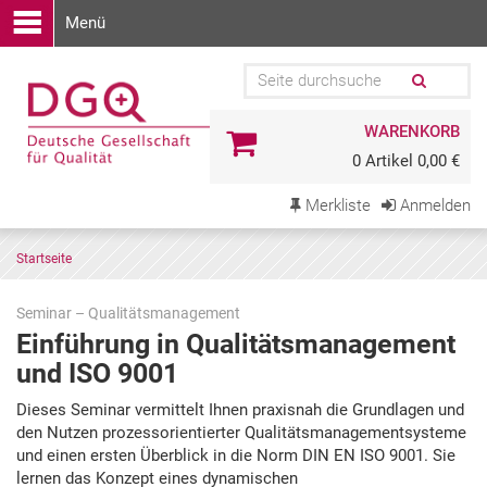
Menü
WARENKORB
0 Artikel 0,00 €
Merkliste
Anmelden
Startseite
Seminar – Qualitätsmanagement
Einführung in Qualitätsmanagement
und ISO 9001
Zu
Dieses Seminar vermittelt Ihnen praxisnah die Grundlagen und
den
den Nutzen prozessorientierter Qualitätsmanagementsysteme
Terminen
und einen ersten Überblick in die Norm DIN EN ISO 9001. Sie
springen
lernen das Konzept eines dynamischen