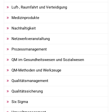
Luft-, Raumfahrt und Verteidigung
Medizinprodukte
Nachhaltigkeit
Netzwerkveranstaltung
Prozessmanagement
QM im Gesundheitswesen und Sozialwesen
QM-Methoden und Werkzeuge
Qualitätsmanagement
Kundenbewertungen und Erfahrungen zu
Deutsche Gesellschaft für Qualität
Qualitätssicherung
SEHR GUT
Six Sigma
%
99
Empfehlungen auf