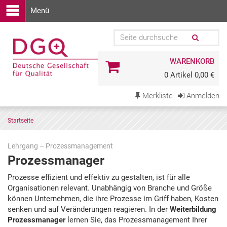
Menü
WARENKORB
0 Artikel 0,00 €
Merkliste
Anmelden
Startseite
Lehrgang – Prozessmanagement
Prozessmanager
Zu
Prozesse effizient und effektiv zu gestalten, ist für alle
den
Organisationen relevant. Unabhängig von Branche und Größe
Terminen
können Unternehmen, die ihre Prozesse im Griff haben, Kosten
springen
senken und auf Veränderungen reagieren. In der
Weiterbildung
Prozessmanager
lernen Sie, das Prozessmanagement Ihrer