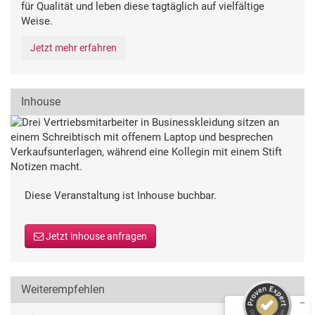
für Qualität und leben diese tagtäglich auf vielfältige
Weise.
Jetzt mehr erfahren
Inhouse
Diese Veranstaltung ist Inhouse buchbar.
Kundenbewertungen und Erfahrungen zu
Deutsche Gesellschaft für Qualität
Jetzt inhouse anfragen
SEHR GUT
%
99
Empfehlungen auf
ProvenExpert.com
5,00
/
4,54
Weiterempfehlen
710