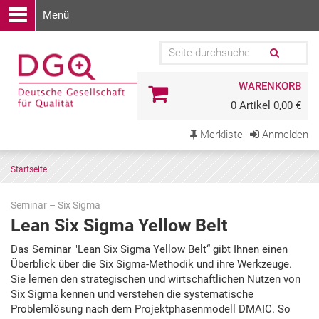
Menü
WARENKORB
0 Artikel 0,00 €
Merkliste
Anmelden
Startseite
Seminar – Six Sigma
Lean Six Sigma Yellow Belt
Zu
Das Seminar "Lean Six Sigma Yellow Belt“ gibt Ihnen einen
den
Überblick über die Six Sigma-Methodik und ihre Werkzeuge.
Terminen
Sie lernen den strategischen und wirtschaftlichen Nutzen von
springen
Six Sigma kennen und verstehen die systematische
Problemlösung nach dem Projektphasenmodell DMAIC. So