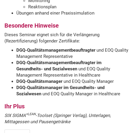
Monitoring
Reaktionsplan
Übungen anhand einer Praxissimulation
Besondere Hinweise
Dieses Seminar eignet sich für die Verlängerung
(Rezertifizierung) folgender Zertifikate:
DGQ-Qualitätsmanagementbeauftragter
und EOQ Quality
Management Representative
DGQ-Qualitätsmanagementbeauftragter im
Gesundheits- und Sozialwesen
und EOQ Quality
Management Representative in Healthcare
DGQ-Qualitätsmanager
und EOQ Quality Manager
DGQ-Qualitätsmanager im Gesundheits- und
Sozialwesen
und EOQ Quality Manager in Healthcare
Ihr Plus
+LEAN
SIX SIGMA
-Toolset (Springer Verlag)
, Unterlagen,
Mittagessen und Pausengetränke