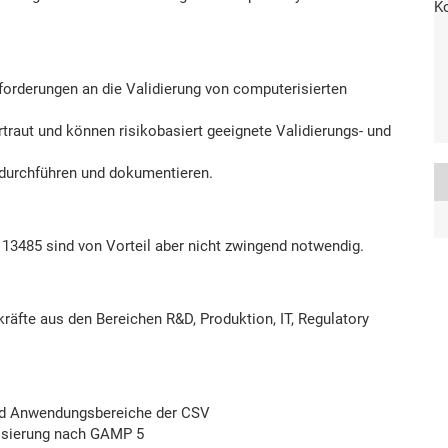
forderungen an die Validierung von computerisierten
traut und können risikobasiert geeignete Validierungs- und
 durchführen und dokumentieren.
13485 sind von Vorteil aber nicht zwingend notwendig.
kräfte aus den Bereichen R&D, Produktion, IT, Regulatory
nd Anwendungsbereiche der CSV
risierung nach GAMP 5