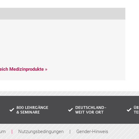
eich Medizinprodukte »
sum
|
Nutzungsbedingungen
|
Gender-Hinweis