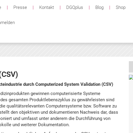
e
|
Presse
|
Kontakt
|
DGQplus
|
Blog
|
Shop
melden
(CSV)
teindustrie durch Computerized System Validation (CSV)
dizinprodukten gewinnen computerisierte Systeme
 des gesamten Produktlebenszyklus zu gewährleisten sind
, die qualitätsrelevanten Computersysteme bzw. Software zu
stellt den objektiven und dokumentieren Nachweis dar, dass
ioniert und umfasst unter anderem die Durchführung von
tokolle und weiterer Dokumentation.