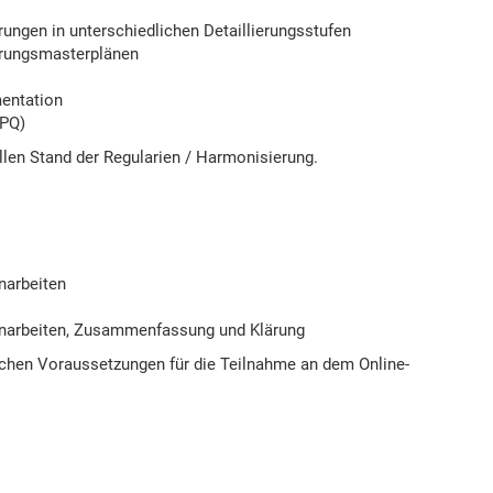
ngen in unterschiedlichen Detaillierungsstufen
erungsmasterplänen
mentation
/PQ)
llen Stand der Regularien / Harmonisierung.
enarbeiten
ppenarbeiten, Zusammenfassung und Klärung
schen Voraussetzungen für die Teilnahme an dem Online-