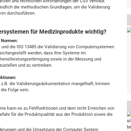
tiven und rechtlichen Anforderungen der CSV vertraut.
tändlich die methodischen Grundlagen, um die Validierung
form durchzuführen.
ersystemen für Medizinprodukte wichtig?
d Normen:
DA und die ISO 13485 die Validierung von Computersystemen
 sichergestellt werden, dass Ihre Systeme im
Dienstleistungserbringung sowie in der Messung und
ustellen und zu vertreiben.
ektionen:
st z.B. die Validierungsdokumentation mangelhaft, können
die Folge sein.
teme kann es zu Fehlfunktionen und dem nicht Erreichen von
fahr für die Produktqualität aus der Produktion sowie die
forderungen und die Umsetzung der Computer System