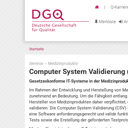
|
Q-Karrier
Merkliste
An
Startseite
Seminar – Medizinprodukte
Computer System Validierung 
Zu
Gesetzeskonforme IT-Systeme in der Medizinproduk
den
Im Rahmen der Entwicklung und Herstellung von Me
Terminen
zunehmend an Bedeutung. Um die Fähigkeit entlang
springen
Hersteller von Medizinprodukten daher verpflichtet
validieren. Die Computer System Validierung (CSV) 
eine Software anforderungsgerecht und valide funkt
Tests sowie die Erstellung der geforderten Testpro