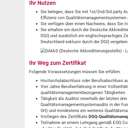
Ihr Nutzen
Sie belegen, dass Sie mit 1st/2nd/3rd party 
Effizienz von Qualitätsmanagementsystemen 
Sie verfügen über einen Nachweis, dass Sie in 
Sie erhalten ein durch die Deutsche Akkrediti
DGQ und zusätzlich ein englischsprachiges Zer
Deutschland exklusiv durch die DGQ vergeben 
Ihr Weg zum Zertifikat
Folgende Voraussetzungen müssen Sie erfüllen:
Hochschulabschluss oder Berufsabschluss auf
Vier Jahre Berufserfahrung in einer Vollzeittä
qualitätsmanagementbezogenen Tätigkeiten
Tätigkeit als Auditor innerhalb der letzten dre
Qualitätsmanagementsystemaudits in der Funkt
Ort) und mindestens ein weiteres Qualitätsma
Vorliegen des Zertifikats
DGQ-Qualitätsmana
Teilnahme an einem Lehrgang gemäß EOQ CoS/