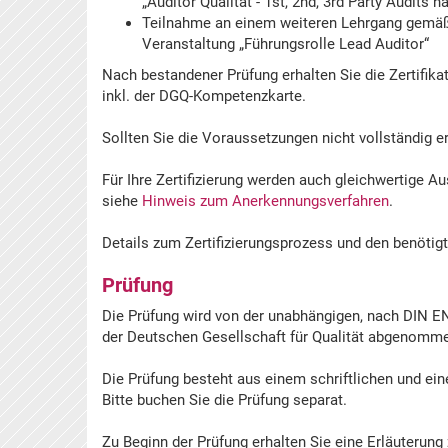
„Auditor Qualität - 1st, 2nd, 3rd Party Audits 
Teilnahme an einem weiteren Lehrgang gemäß
Veranstaltung „Führungsrolle Lead Auditor“
Nach bestandener Prüfung erhalten Sie die Zertifika
inkl. der DGQ-Kompetenzkarte.
Sollten Sie die Voraussetzungen nicht vollständig er
Für Ihre Zertifizierung werden auch gleichwertige 
siehe
Hinweis zum Anerkennungsverfahren
.
Details zum Zertifizierungsprozess und den benötig
Prüfung
Die Prüfung wird von der unabhängigen, nach DIN EN
der Deutschen Gesellschaft für Qualität abgenomm
Die Prüfung besteht aus einem schriftlichen und ei
Bitte buchen Sie die Prüfung separat.
Zu Beginn der Prüfung erhalten Sie eine Erläuterung