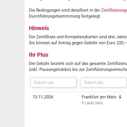
Die Bedingungen sind detailliert in der
Zertifizierun
Durchführungsbestimmung festgelegt.
Hinweis
Die Zertifikate und Kompetenzkarten sind drei Jahre 
Sie können auf Antrag gegen Gebühr von Euro 220,–
Ihr Plus
Die Gebühr bezieht sich auf das gesamte Zertifizier
(inkl. Pausengetränke)
bis zur Zertifizierungsentsch
Termin(e)
Informationen
Preis
Aktionen
13.11.2026
Frankfurt am Main
P LAUD 2603