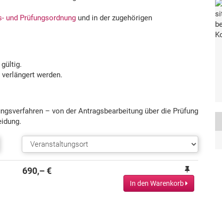
gs- und Prüfungsordnung
und in der zugehörigen
gültig.
 verlängert werden.
ungsverfahren – von der Antragsbearbeitung über die Prüfung
eidung.
690,– €
In den Warenkorb