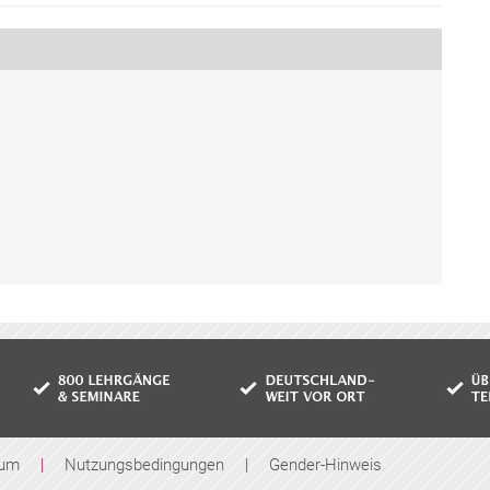
sum
|
Nutzungsbedingungen
|
Gender-Hinweis