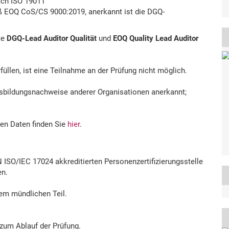
nach ISO 19011“
 EOQ CoS/CS 9000:2019, anerkannt ist die DGQ-
te
DGQ-Lead Auditor Qualität
und
EOQ Quality Lead Auditor
füllen, ist eine Teilnahme an der Prüfung nicht möglich.
Ausbildungsnachweise anderer Organisationen anerkannt;
ten Daten finden Sie
hier
.
 ISO/IEC 17024 akkreditierten Personenzertifizierungsstelle
en.
nem mündlichen Teil.
 zum Ablauf der Prüfung.