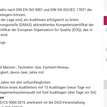
Audits nach DIN EN ISO 9001 und DIN EN ISO/IEC 17021 die
steigern können.
der Lage sind, ein Auditteam erfolgreich zu leiten.
erungsstelle (DAkkS) akkreditiertes Kompetenzzertifikat der
tifikat der European Organization for Quality (EOQ), das in
wird.
 Meister-, Techniker- bzw. Fachwirt-Niveau
tigkeit, davon zwei Jahre mit
i Jahre mit drei vollumfänglichen
ion eines Auditleiters mit 15 Audittagen (neun Tage vor
nagementsystemaudit mit fünf Audittagen (drei Tage vor Ort)
ger
CS 9000:2019, anerkannt ist die DGQ-Veranstaltung