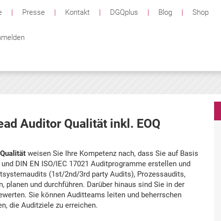
e
|
Presse
|
Kontakt
|
DGQplus
|
Blog
|
Shop
melden
ad Auditor Qualität inkl. EOQ
Qualität
weisen Sie Ihre Kompetenz nach, dass Sie auf Basis
 und DIN EN ISO/IEC 17021 Auditprogramme erstellen und
ystemaudits (1st/2nd/3rd party Audits), Prozessaudits,
 planen und durchführen. Darüber hinaus sind Sie in der
werten. Sie können Auditteams leiten und beherrschen
, die Auditziele zu erreichen.