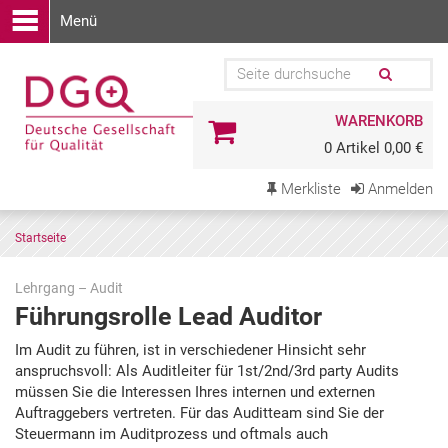
Menü
WARENKORB
0 Artikel 0,00 €
Merkliste
Anmelden
Startseite
Lehrgang – Audit
Führungsrolle Lead Auditor
Zu
Im Audit zu führen, ist in verschiedener Hinsicht sehr
den
anspruchsvoll: Als Auditleiter für 1st/2nd/3rd party Audits
Terminen
müssen Sie die Interessen Ihres internen und externen
springen
Auftraggebers vertreten. Für das Auditteam sind Sie der
Steuermann im Auditprozess und oftmals auch