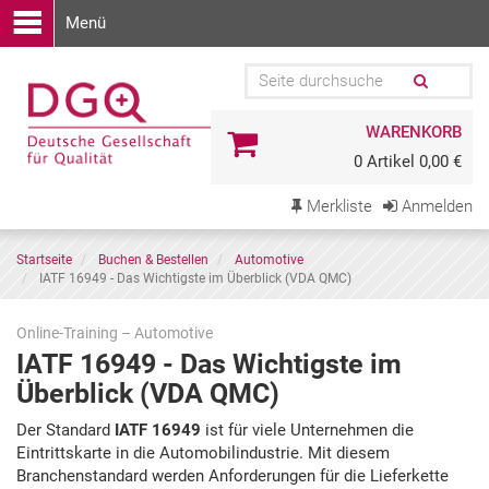
Menü
WARENKORB
0 Artikel 0,00 €
Merkliste
Anmelden
Startseite
Buchen & Bestellen
Automotive
IATF 16949 - Das Wichtigste im Überblick (VDA QMC)
Online-Training – Automotive
IATF 16949 - Das Wichtigste im
Überblick (VDA QMC)
Zu
Der Standard
IATF 16949
ist für viele Unternehmen die
den
Eintrittskarte in die Automobilindustrie. Mit diesem
Terminen
Branchenstandard werden Anforderungen für die Lieferkette