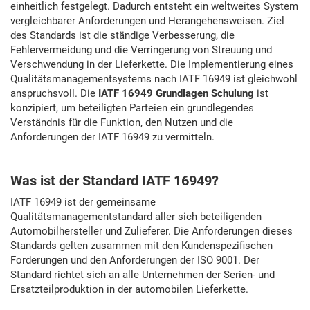
springen
einheitlich festgelegt. Dadurch entsteht ein weltweites System
vergleichbarer Anforderungen und Herangehensweisen. Ziel
des Standards ist die ständige Verbesserung, die
Fehlervermeidung und die Verringerung von Streuung und
Verschwendung in der Lieferkette. Die Implementierung eines
Qualitätsmanagementsystems nach IATF 16949 ist gleichwohl
anspruchsvoll. Die
IATF 16949 Grundlagen Schulung
ist
konzipiert, um beteiligten Parteien ein grundlegendes
Verständnis für die Funktion, den Nutzen und die
Anforderungen der IATF 16949 zu vermitteln.
Was ist der Standard IATF 16949?
IATF 16949 ist der gemeinsame
Qualitätsmanagementstandard aller sich beteiligenden
Automobilhersteller und Zulieferer. Die Anforderungen dieses
Standards gelten zusammen mit den Kundenspezifischen
Forderungen und den Anforderungen der ISO 9001. Der
Standard richtet sich an alle Unternehmen der Serien- und
Ersatzteilproduktion in der automobilen Lieferkette.