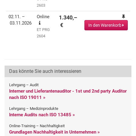
2603
02.11. –
Online
1.340,–
03.11.2026
€
In den Warenkorb
ET PRG
2604
Das könnte Sie auch interessieren
Lehrgang – Audit
Interner und Lieferantenauditor - 1st und 2nd party Auditor
nach ISO 19011 »
Lehrgang – Medizinprodukte
Interne Audits nach ISO 13485 »
Online-Training – Nachhaltigkeit
Grundlagen Nachhaltigkeit in Unternehmen »