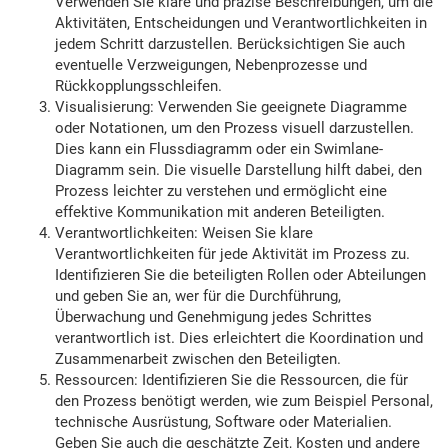
Verwenden Sie klare und präzise Beschreibungen, um die
Aktivitäten, Entscheidungen und Verantwortlichkeiten in
jedem Schritt darzustellen. Berücksichtigen Sie auch
eventuelle Verzweigungen, Nebenprozesse und
Rückkopplungsschleifen.
Visualisierung: Verwenden Sie geeignete Diagramme
oder Notationen, um den Prozess visuell darzustellen.
Dies kann ein Flussdiagramm oder ein Swimlane-
Diagramm sein. Die visuelle Darstellung hilft dabei, den
Prozess leichter zu verstehen und ermöglicht eine
effektive Kommunikation mit anderen Beteiligten.
Verantwortlichkeiten: Weisen Sie klare
Verantwortlichkeiten für jede Aktivität im Prozess zu.
Identifizieren Sie die beteiligten Rollen oder Abteilungen
und geben Sie an, wer für die Durchführung,
Überwachung und Genehmigung jedes Schrittes
verantwortlich ist. Dies erleichtert die Koordination und
Zusammenarbeit zwischen den Beteiligten.
Ressourcen: Identifizieren Sie die Ressourcen, die für
den Prozess benötigt werden, wie zum Beispiel Personal,
technische Ausrüstung, Software oder Materialien.
Geben Sie auch die geschätzte Zeit, Kosten und andere