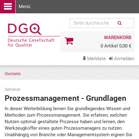
Menü
WARENKORB
0 Artikel 0,00 €
Merkliste
Anmelden
Startseite
Seminar
Prozessmanagement - Grundlagen
Zu
In dieser Weiterbildung lernen Sie grundlegendes Wissen und
den
Methoden zum Prozessmanagement. Sie erfahren, welchen
Terminen
Nutzen optimal gestaltete Prozesse haben und lernen, den
springen
Werkzeugkoffer eines guten Prozessmanagers zu nutzen.
Unabhängig von Branche oder Managementsystem eignen Sie