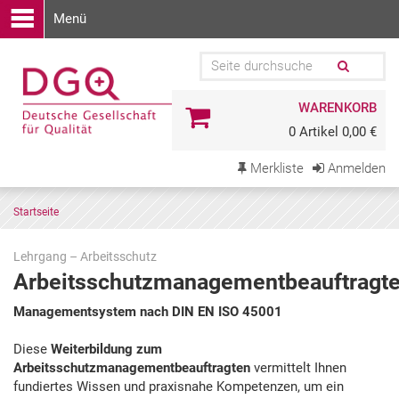
Menü
WARENKORB
0 Artikel 0,00 €
Merkliste
Anmelden
Startseite
Lehrgang – Arbeitsschutz
Arbeitsschutzmanagementbeauftragte
Zu
Managementsystem nach DIN EN ISO 45001
den
Terminen
Diese
Weiterbildung zum
springen
Arbeitsschutzmanagementbeauftragten
vermittelt Ihnen
fundiertes Wissen und praxisnahe Kompetenzen, um ein