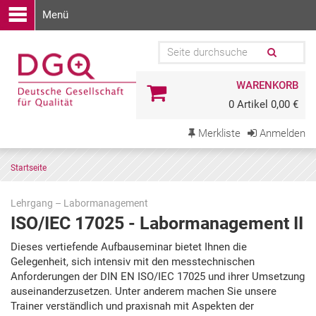
Menü
WARENKORB
0 Artikel 0,00 €
Merkliste
Anmelden
Startseite
Lehrgang – Labormanagement
ISO/IEC 17025 - Labormanagement II
Zu
Dieses vertiefende Aufbauseminar bietet Ihnen die
den
Gelegenheit, sich intensiv mit den messtechnischen
Terminen
Anforderungen der DIN EN ISO/IEC 17025 und ihrer Umsetzung
springen
auseinanderzusetzen. Unter anderem machen Sie unsere
Trainer verständlich und praxisnah mit Aspekten der