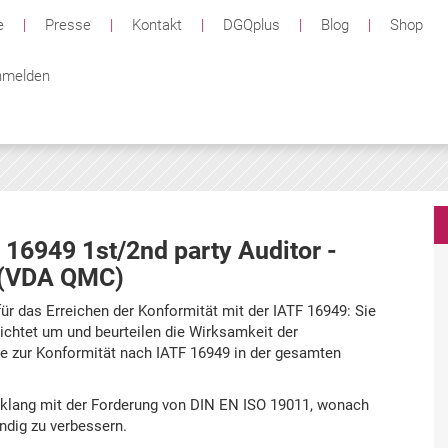
e
|
Presse
|
Kontakt
|
DGQplus
|
Blog
|
Shop
melden
 16949 1st/2nd party Auditor -
g (VDA QMC)
ür das Erreichen der Konformität mit der IATF 16949: Sie
ichtet um und beurteilen die Wirksamkeit der
zur Konformität nach IATF 16949 in der gesamten
Einklang mit der Forderung von DIN EN ISO 19011, wonach
ndig zu verbessern.