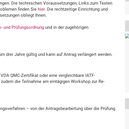
ingen. Die technischen Voraussetzungen, Links zum Testen
Problemen finden Sie
hier
. Die rechtzeitige Einrichtung und
setzungen obliegt Ihnen.
gs- und Prüfungsordnung
und in der zugehörigen
m drei Jahre gültig und kann auf Antrag verlängert werden.
n VDA QMC-Zertifikat oder eine vergleichbare IATF-
st zudem die Teilnahme am eintägigen Workshop zur Re-
ungsverfahren – von der Antragsbearbeitung über die Prüfung