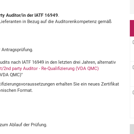
rty Auditor/in der IATF 16949
.
 Lieferanten in Bezug auf die Auditorenkompetenz gemäß
r Antragsprüfung.
dits nach IATF 16949 in den letzten drei Jahren, alternativ
st/2nd party Auditor - Re-Qualifizierung (VDA QMC)
r (VDA QMC)"
ifizierungsvoraussetzungen erhalten Sie ein neues Zertifikat
nischen Format.
 zum Ablauf der Prüfung.