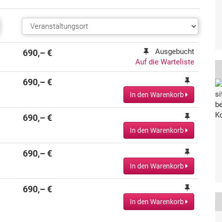
Ausgebucht
690,– €
Auf die Warteliste
690,– €
In den Warenkorb
690,– €
In den Warenkorb
690,– €
In den Warenkorb
690,– €
In den Warenkorb