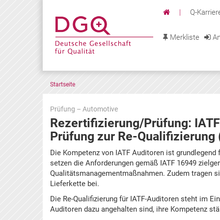
|
Q-Karrier
Merkliste
An
Startseite
Prüfung – Automotive
Rezertifizierung/Prüfung: IATF
Prüfung zur Re-Qualifizierun
Zu
Die Kompetenz von IATF Auditoren ist grundlegend f
den
setzen die Anforderungen gemäß IATF 16949 zielger
Terminen
Qualitätsmanagementmaßnahmen. Zudem tragen sie 
springen
Lieferkette bei.
Die Re-Qualifizierung für IATF-Auditoren steht im 
Auditoren dazu angehalten sind, ihre Kompetenz stä