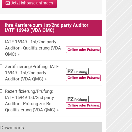
Jetzt inhouse anfragen
Ihre Karriere zum 1st/2nd party Auditor
IATF 16949 (VDA QMC)
IATF 16949 - 1st/2nd party
Auditor - Qualifizierung (VDA
QMC) »
Zertifizierung/Prüfung: IATF
16949 - 1st/2nd party
Auditor (VDA QMC) »
Rezertifizierung/Prüfung:
IATF 16949 1st/2nd party
Auditor - Prüfung zur Re-
Qualifizierung (VDA QMC) »
Downloads