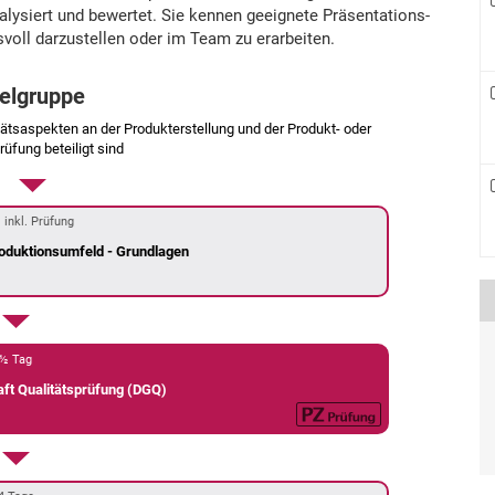
alysiert und bewertet. Sie kennen geeignete Präsentations-
ll darzustellen oder im Team zu erarbeiten.
ielgruppe
itätsaspekten an der Produkterstellung und der Produkt- oder
üfung beteiligt sind
 inkl. Prüfung
roduktionsumfeld - Grundlagen
½ Tag
ft Qualitätsprüfung (DGQ)