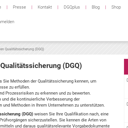
e
|
Presse
|
Kontakt
|
DGQplus
|
Blog
|
Shop
melden
ten Qualitätssicherung (DGQ)
 Qualitätssicherung (DGQ)
ss Sie Methoden der Qualitätssicherung kennen, um
sse zu erfüllen.
und Prozessrisiken zu erkennen und zu bewerten.
n und die kontinuierliche Verbesserung der
n und Methoden in Ihrem Unternehmen zu unterstützen.
tssicherung (DGQ)
weisen Sie Ihre Qualifikation nach, eine
rüfvorgängen sicherzustellen. Sie kennen die Arten von
ermitteln und daraus qualitätsrelevante Vorgabedokumente