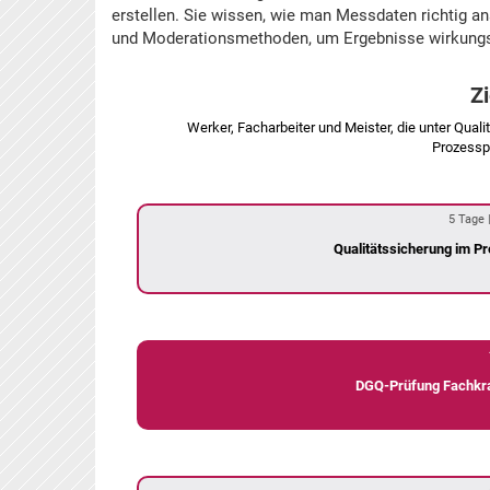
erstellen. Sie wissen, wie man Messdaten richtig an
und Moderationsmethoden, um Ergebnisse wirkungsvo
Z
Werker, Facharbeiter und Meister, die unter Qual
Prozesspr
5 Tage |
Qualitätssicherung im P
DGQ-Prüfung Fachkra