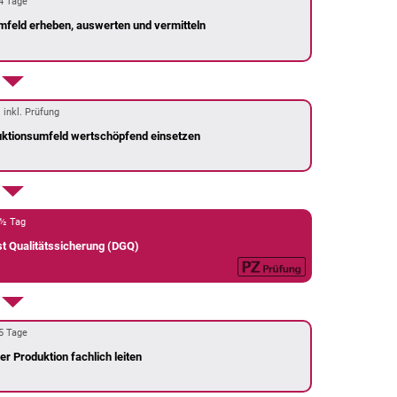
4 Tage
mfeld erheben, auswerten und vermitteln
 inkl. Prüfung
ktionsumfeld wertschöpfend einsetzen
½ Tag
t Qualitätssicherung (DGQ)
5 Tage
er Produktion fachlich leiten