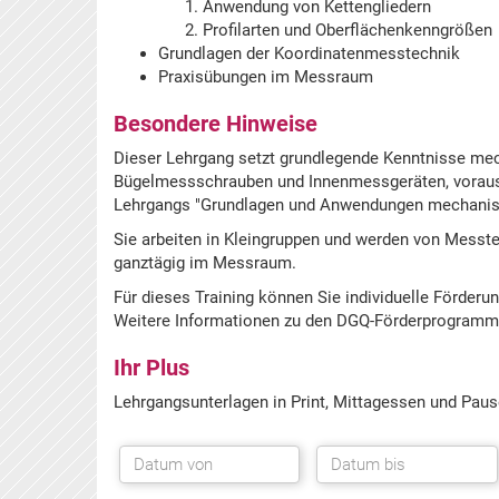
Anwendung von Kettengliedern
Profilarten und Oberflächenkenngrößen
Grundlagen der Koordinatenmesstechnik
Praxisübungen im Messraum
Besondere Hinweise
Dieser Lehrgang setzt grundlegende Kenntnisse mec
Bügelmessschrauben und Innenmessgeräten, voraus
Lehrgangs "Grundlagen und Anwendungen mechanisc
Sie arbeiten in Kleingruppen und werden von Messtec
ganztägig im Messraum.
Für dieses Training können Sie individuelle Förderu
Weitere Informationen zu den DGQ-Förderprogramm
Ihr Plus
Lehrgangsunterlagen in Print, Mittagessen und Pau