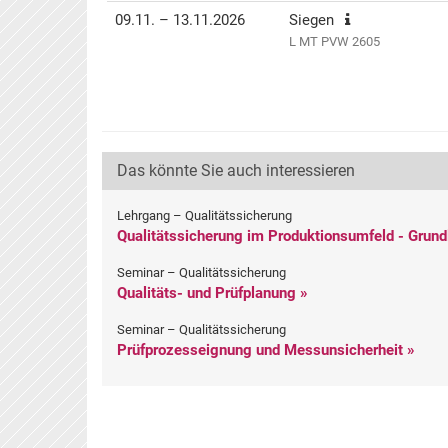
Termin(e)
Informationen
Preis
Aktionen
09.11. – 13.11.2026
Siegen
L MT PVW 2605
Das könnte Sie auch interessieren
Lehrgang – Qualitätssicherung
Qualitätssicherung im Produktionsumfeld - Grund
Seminar – Qualitätssicherung
Qualitäts- und Prüfplanung »
Seminar – Qualitätssicherung
Prüfprozesseignung und Messunsicherheit »