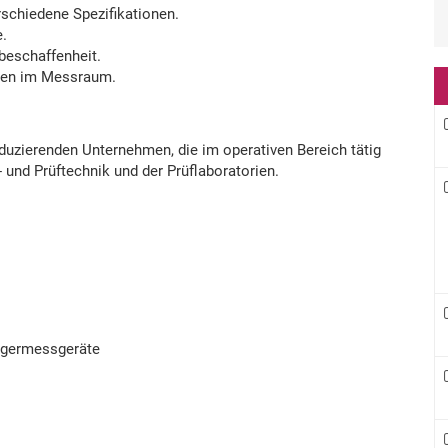
rschiedene Spezifikationen.
e.
beschaffenheit.
ilen im Messraum.
oduzierenden Unternehmen, die im operativen Bereich tätig
 und Prüftechnik und der Prüflaboratorien.
igermessgeräte