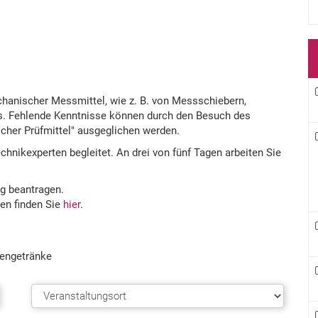
hanischer Messmittel, wie z. B. von Messschiebern,
. Fehlende Kenntnisse können durch den Besuch des
her Prüfmittel" ausgeglichen werden.
hnikexperten begleitet. An drei von fünf Tagen arbeiten Sie
ng beantragen.
en finden Sie
hier
.
sengetränke