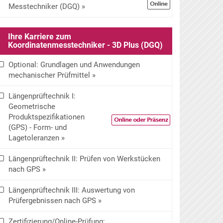
Messtechniker (DGQ) »
Ihre Karriere zum
Koordinatenmesstechniker - 3D Plus (DGQ)
Optional: Grundlagen und Anwendungen
mechanischer Prüfmittel »
Längenprüftechnik I:
Geometrische
Produktspezifikationen
(GPS) - Form- und
Lagetoleranzen »
Längenprüftechnik II: Prüfen von Werkstücken
nach GPS »
Längenprüftechnik III: Auswertung von
Prüfergebnissen nach GPS »
Zertifizierung/Online-Prüfung: