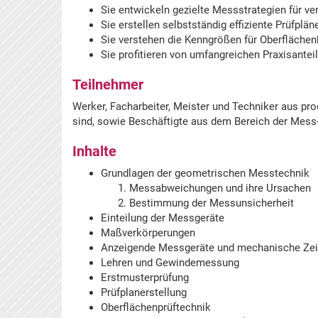
Sie entwickeln gezielte Messstrategien für ve
Sie erstellen selbstständig effiziente Prüfplän
Sie verstehen die Kenngrößen für Oberflächen
Sie profitieren von umfangreichen Praxisante
Teilnehmer
Werker, Facharbeiter, Meister und Techniker aus pr
sind, sowie Beschäftigte aus dem Bereich der Mess-
Inhalte
Grundlagen der geometrischen Messtechnik
Messabweichungen und ihre Ursachen
Bestimmung der Messunsicherheit
Einteilung der Messgeräte
Maßverkörperungen
Anzeigende Messgeräte und mechanische Ze
Lehren und Gewindemessung
Erstmusterprüfung
Prüfplanerstellung
Oberflächenprüftechnik