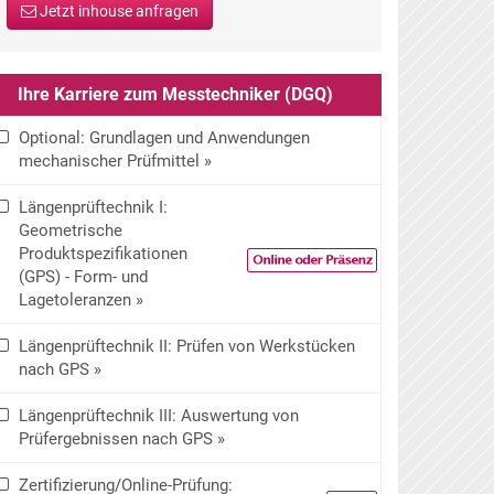
Jetzt inhouse anfragen
Ihre Karriere zum Messtechniker (DGQ)
Optional: Grundlagen und Anwendungen
mechanischer Prüfmittel »
Längenprüftechnik I:
Geometrische
Produktspezifikationen
(GPS) - Form- und
Lagetoleranzen »
Längenprüftechnik II: Prüfen von Werkstücken
nach GPS »
Längenprüftechnik III: Auswertung von
Prüfergebnissen nach GPS »
Zertifizierung/Online-Prüfung: