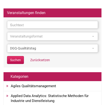
Veranstaltungen finden
Suchtext
Suchtext
Veranstaltungsformat
Veranstaltungsformat
Veranstaltungsformat
Kategorie
Kategorie
DGQ-Qualitätstag
Suchen
Zurücksetzen
Kategorien
Agiles Qualitätsmanagement
Applied Data Analytics: Statistische Methoden für
Industrie und Dienstleistung