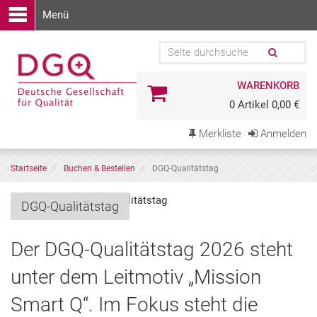
Menü
WARENKORB
0 Artikel 0,00 €
Merkliste
Anmelden
Startseite
Buchen & Bestellen
DGQ-Qualitätstag
DGQ-Qualitätstag
Der DGQ-Qualitätstag 2026 steht
unter dem Leitmotiv „Mission
Smart Q“. Im Fokus steht die