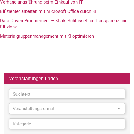
Verhandlungsführung beim Einkauf von IT
Effizienter arbeiten mit Microsoft Office durch KI
Data-Driven Procurement – KI als Schlüssel für Transparenz und
Effizienz
Materialgruppenmanagement mit KI optimieren
Veranstaltungen finden
Suchtext
Suchtext
Veranstaltungsformat
Veranstaltungsformat
Veranstaltungsformat
Kategorie
Kategorie
Kategorie