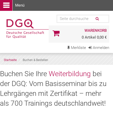
Menü
WARENKORB
0 Artikel 0,00 €
Merkliste
Anmelden
Startseite
Buchen & Bestellen
Buchen
Buchen Sie Ihre
Weiterbildung
bei
Sie
der DGQ: Vom Basisseminar bis zu
Ihre
Lehrgängen mit Zertifikat – mehr
Weiterbildung
als 700 Trainings deutschlandweit!
bei